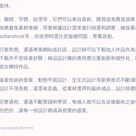
眼球。
、圖標、字體、紋理等，它們可以來自原創、購買或免費資源庫
師應避免素材堆砌，而要根據設計需求進行篩選和調整，確保素
Shutterstock等，但使用時需注意版權問題，尊重原創。
行業常態。通過專業網站或社區，設計師可以下載他人作品作為
下載并不意味著抄襲；精品設計圖的應用應注重創新和個性化，
造出獨特作品。
隨著技術的發展，動態平面設計、交互式設計等新興形式不斷涌
設計不僅美觀，還需有意義。從素材選擇到最終成品，設計師應
完整過程。通過不斷實踐和學習，每個人都可以在這條藝術之旅
的把控，讓每一份設計都成為視覺的盛宴。
roduct/26.html