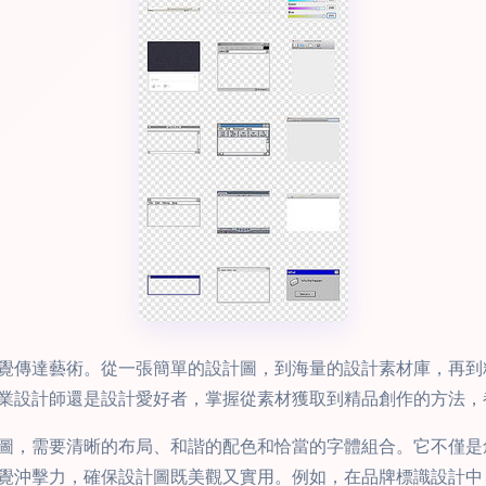
覺傳達藝術。從一張簡單的設計圖，到海量的設計素材庫，再到
業設計師還是設計愛好者，掌握從素材獲取到精品創作的方法，
圖，需要清晰的布局、和諧的配色和恰當的字體組合。它不僅是
覺沖擊力，確保設計圖既美觀又實用。例如，在品牌標識設計中