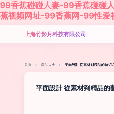
99香蕉碰碰人妻-99香蕉碰碰人
蕉视频网址-99香蕉网-99性爱
上海竹影月科技有限公司
首頁
>
產品大全
>
平面設計 從素材到精品的藝術
平面設計 從素材到精品的