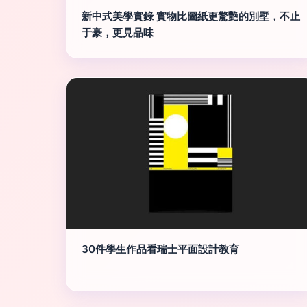
新中式美學實錄 實物比圖紙更驚艷的別墅，不止
于豪，更見品味
30件學生作品看瑞士平面設計教育