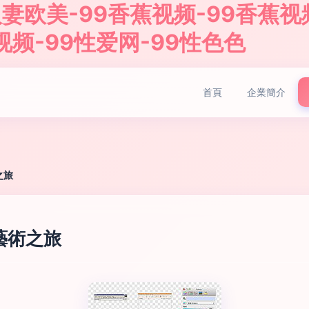
妻欧美-99香蕉视频-99香蕉视
视频-99性爱网-99性色色
首頁
企業簡介
之旅
藝術之旅