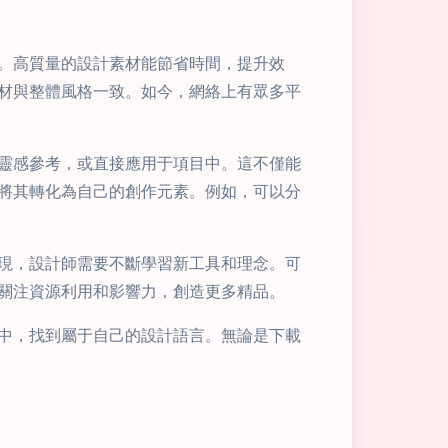
。高質量的設計素材能節省時間，提升效
材與整體風格一致。如今，網絡上有眾多平
靈感參考，或直接應用于項目中。這不僅能
將其轉化為自己的創作元素。例如，可以分
現，設計師需要不斷學習新工具和理念。可
關注資源利用和影響力，創造更多精品。
中，找到屬于自己的設計語言。無論是下載