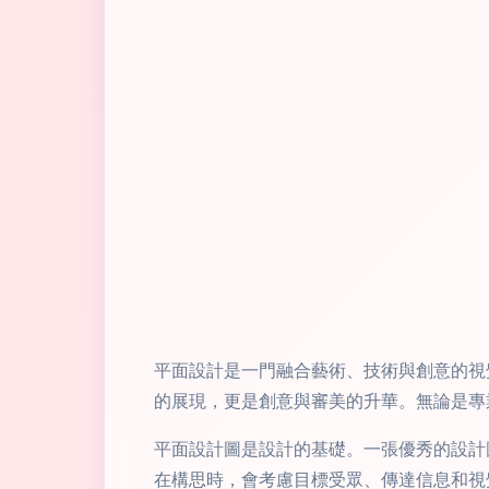
平面設計是一門融合藝術、技術與創意的視
的展現，更是創意與審美的升華。無論是專
平面設計圖是設計的基礎。一張優秀的設計
在構思時，會考慮目標受眾、傳達信息和視