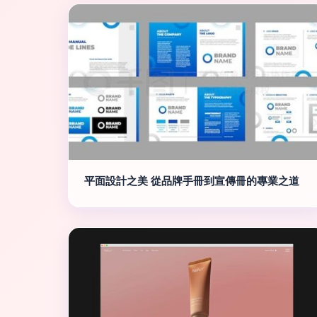
平面設計之美 從品牌手冊到宣傳冊的專業之道