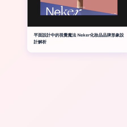
平面設計中的視覺魔法 Neker化妝品品牌形象設
計解析