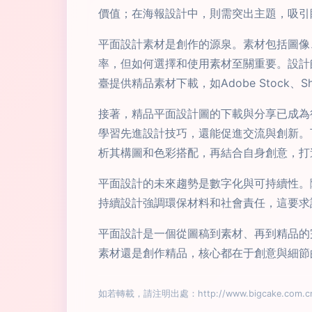
價值；在海報設計中，則需突出主題，吸引
平面設計素材是創作的源泉。素材包括圖像
率，但如何選擇和使用素材至關重要。設計
臺提供精品素材下載，如Adobe Stock、
接著，精品平面設計圖的下載與分享已成為
學習先進設計技巧，還能促進交流與創新。
析其構圖和色彩搭配，再結合自身創意，打
平面設計的未來趨勢是數字化與可持續性。
持續設計強調環保材料和社會責任，這要求
平面設計是一個從圖稿到素材、再到精品的
素材還是創作精品，核心都在于創意與細節
如若轉載，請注明出處：http://www.bigcake.com.cn/p