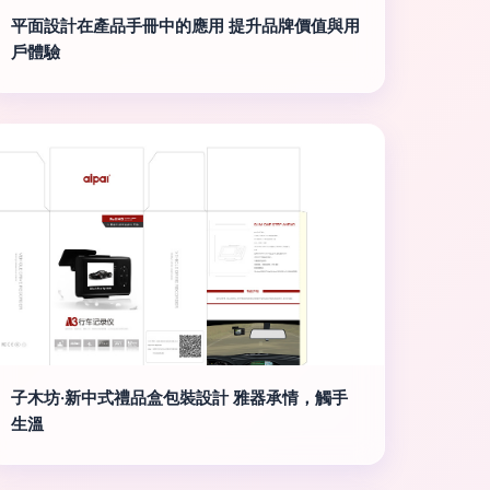
平面設計在產品手冊中的應用 提升品牌價值與用
戶體驗
子木坊·新中式禮品盒包裝設計 雅器承情，觸手
生溫