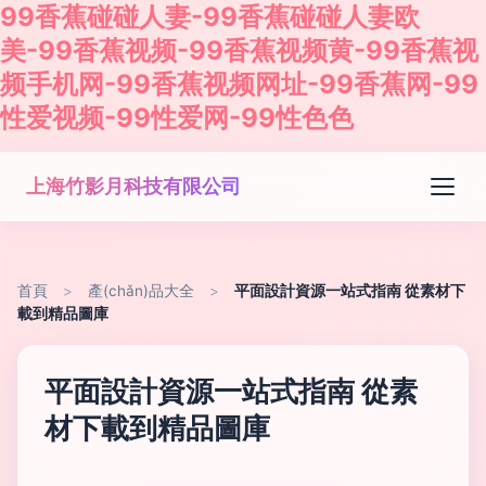
99香蕉碰碰人妻-99香蕉碰碰人妻欧
美-99香蕉视频-99香蕉视频黄-99香蕉视
频手机网-99香蕉视频网址-99香蕉网-99
性爱视频-99性爱网-99性色色
上海竹影月科技有限公司
首頁
>
產(chǎn)品大全
>
平面設計資源一站式指南 從素材下
載到精品圖庫
平面設計資源一站式指南 從素
材下載到精品圖庫