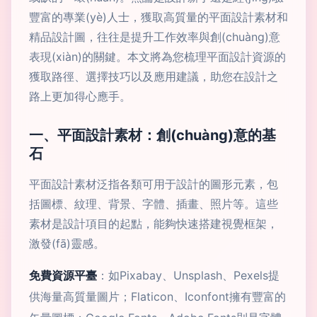
豐富的專業(yè)人士，獲取高質量的平面設計素材和
精品設計圖，往往是提升工作效率與創(chuàng)意
表現(xiàn)的關鍵。本文將為您梳理平面設計資源的
獲取路徑、選擇技巧以及應用建議，助您在設計之
路上更加得心應手。
一、平面設計素材：創(chuàng)意的基
石
平面設計素材泛指各類可用于設計的圖形元素，包
括圖標、紋理、背景、字體、插畫、照片等。這些
素材是設計項目的起點，能夠快速搭建視覺框架，
激發(fā)靈感。
免費資源平臺
：如Pixabay、Unsplash、Pexels提
供海量高質量圖片；Flaticon、Iconfont擁有豐富的