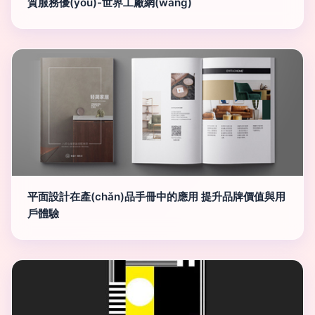
質服務優(yōu)-世界工廠網(wǎng)
平面設計在產(chǎn)品手冊中的應用 提升品牌價值與用
戶體驗