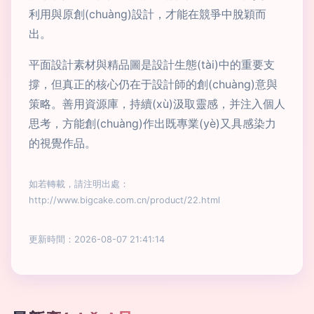
利用與原創(chuàng)設計，才能在競爭中脫穎而
出。
平面設計素材與精品圖是設計生態(tài)中的重要支
撐，但真正的核心仍在于設計師的創(chuàng)意與
策略。善用資源庫，持續(xù)汲取靈感，并注入個人
思考，方能創(chuàng)作出既專業(yè)又具感染力
的視覺作品。
如若轉載，請注明出處：
http://www.bigcake.com.cn/product/22.html
更新時間：2026-08-07 21:41:14