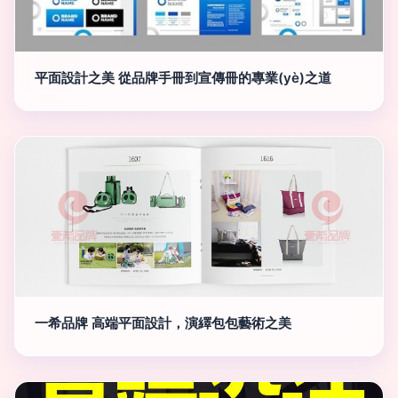
平面設計之美 從品牌手冊到宣傳冊的專業(yè)之道
一希品牌 高端平面設計，演繹包包藝術之美